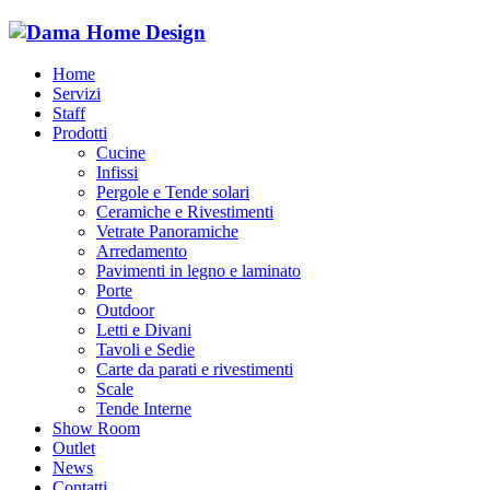
Home
Servizi
Staff
Prodotti
Cucine
Infissi
Pergole e Tende solari
Ceramiche e Rivestimenti
Vetrate Panoramiche
Arredamento
Pavimenti in legno e laminato
Porte
Outdoor
Letti e Divani
Tavoli e Sedie
Carte da parati e rivestimenti
Scale
Tende Interne
Show Room
Outlet
News
Contatti