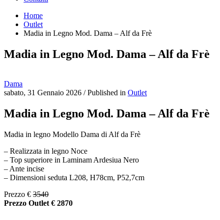
Home
Outlet
Madia in Legno Mod. Dama – Alf da Frè
Madia in Legno Mod. Dama – Alf da Frè
Dama
sabato, 31 Gennaio 2026
/
Published in
Outlet
Madia in Legno Mod. Dama – Alf da Frè
Madia in legno Modello Dama di Alf da Frè
– Realizzata in legno Noce
– Top superiore in Laminam Ardesiua Nero
– Ante incise
– Dimensioni seduta L208, H78cm, P52,7cm
Prezzo €
3540
Prezzo Outlet € 2870