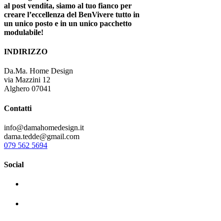
al post vendita, siamo al tuo fianco per
creare l’eccellenza del BenVivere tutto in
un unico posto e in un unico pacchetto
modulabile!
INDIRIZZO
Da.Ma. Home Design
via Mazzini 12
Alghero 07041
Contatti
info@damahomedesign.it
dama.tedde@gmail.com
079 562 5694
Social