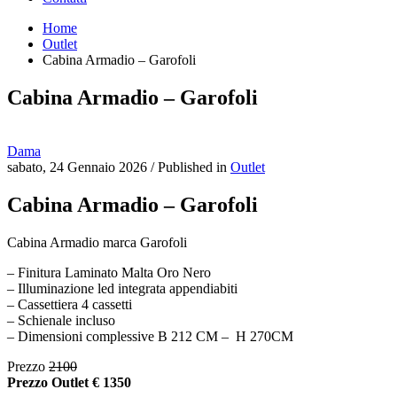
Home
Outlet
Cabina Armadio – Garofoli
Cabina Armadio – Garofoli
Dama
sabato, 24 Gennaio 2026
/
Published in
Outlet
Cabina Armadio – Garofoli
Cabina Armadio marca Garofoli
– Finitura Laminato Malta Oro Nero
– Illuminazione led integrata appendiabiti
– Cassettiera 4 cassetti
– Schienale incluso
– Dimensioni complessive B 212 CM – H 270CM
Prezzo
2100
Prezzo Outlet € 1350