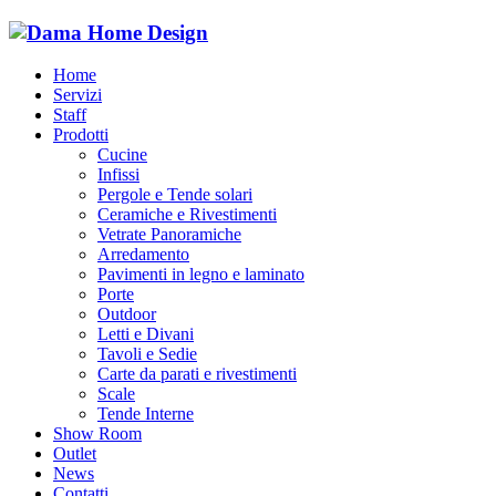
Home
Servizi
Staff
Prodotti
Cucine
Infissi
Pergole e Tende solari
Ceramiche e Rivestimenti
Vetrate Panoramiche
Arredamento
Pavimenti in legno e laminato
Porte
Outdoor
Letti e Divani
Tavoli e Sedie
Carte da parati e rivestimenti
Scale
Tende Interne
Show Room
Outlet
News
Contatti