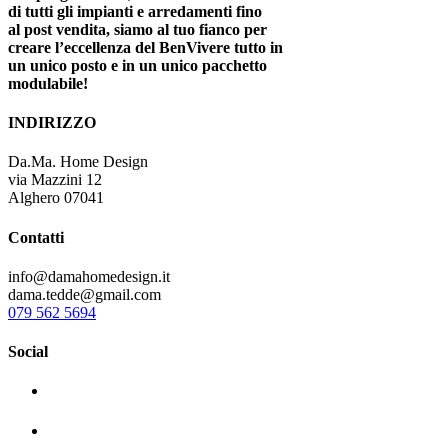
di tutti gli impianti e arredamenti fino
al post vendita, siamo al tuo fianco per
creare l’eccellenza del BenVivere tutto in
un unico posto e in un unico pacchetto
modulabile!
INDIRIZZO
Da.Ma. Home Design
via Mazzini 12
Alghero 07041
Contatti
info@damahomedesign.it
dama.tedde@gmail.com
079 562 5694
Social